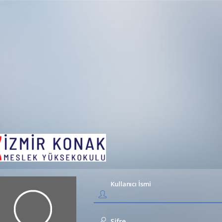
Kullanıcı İsmi
Şifre